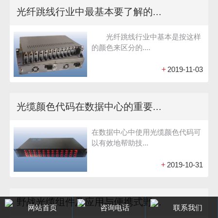
光纤跳线行业中最基本要了解的...
光纤跳线行业中基本是按这样
的颜色来区分的....
+
2019-11-03
光缆颜色代码在数据中心的重要...
在数据中心中使用光缆颜色代码可
以有效地帮助技...
+
2019-10-31
野战光缆组件及应用与便携式野...
网站首页
咨询电话
联系我们