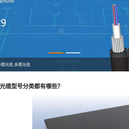
单模光缆,多模光缆
缆​型号分类都有哪些？