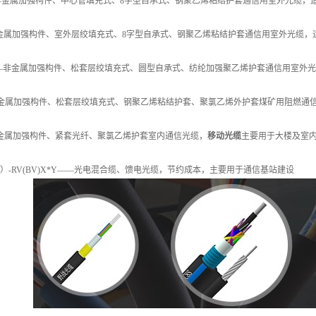
—金属加强构件、中心管填充式、8字型自承式、钢聚乙烯粘结护套通信用室外光缆，
金属加强构件、室外层绞填充式、8字型自承式、钢聚乙烯粘结护套通信用室外光缆，
—非金属加强构件、松套层绞填充式、圆型自承式、纺纶加强聚乙烯护套通信用室外
金属加强构件、松套层绞填充式、钢聚乙烯粘结护套、聚氯乙烯外护套煤矿用阻燃通
金属加强构件、紧套光纤、聚氯乙烯护套室内通信光缆，
移动光缆
主要用于大楼及室
）-RV(BV)X*Y——光电混合缆、馈电光缆，节约成本，主要用于通信基站建设