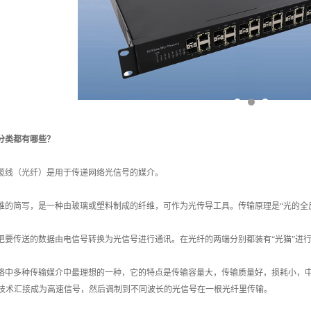
分类都有哪些？
线（光纤）是用于传递网络光信号的媒介。
简写，是一种由玻璃或塑料制成的纤维，可作为光传导工具。传输原理是“光的全
传送的数据由电信号转换为光信号进行通讯。在光纤的两端分别都装有“光猫”进行
多种传输媒介中最理想的一种，它的特点是传输容量大，传输质量好，损耗小，中
N技术汇接成为高速信号，然后调制到不同波长的光信号在一根光纤里传输。