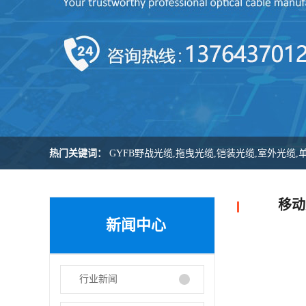
热门关键词：
GYFB野战光缆,拖曳光缆,铠装光缆,室外光缆,
移动光
新闻中心
行业新闻