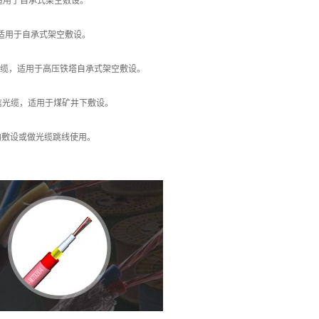
适用于自承式架空敷设。
适用于自承式架空敷设。
光缆，适用于高压铁塔自承式架空敷设。
信光缆，适用于煤矿井下敷设。
内敷设或做光缆跳线使用。