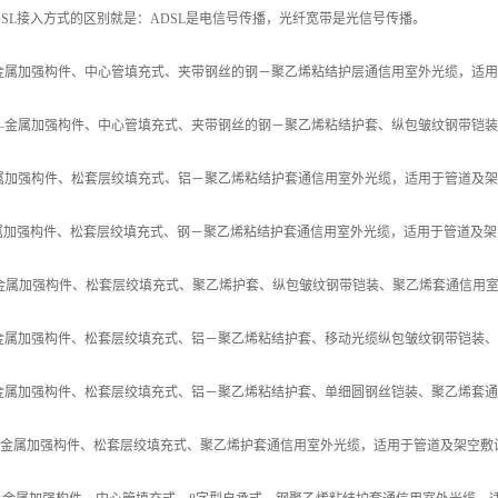
L接入方式的区别就是：ADSL是电信号传播，光纤宽带是光信号传播。
属加强构件、中心管填充式、夹带钢丝的钢－聚乙烯粘结护层通信用室外光缆，适用
—金属加强构件、中心管填充式、夹带钢丝的钢－聚乙烯粘结护套、纵包皱纹钢带铠
加强构件、松套层绞填充式、铝－聚乙烯粘结护套通信用室外光缆，适用于管道及架
加强构件、松套层绞填充式、钢－聚乙烯粘结护套通信用室外光缆，适用于管道及架
金属加强构件、松套层绞填充式、聚乙烯护套、纵包皱纹钢带铠装、聚乙烯套通信用
金属加强构件、松套层绞填充式、铝－聚乙烯粘结护套、移动光缆纵包皱纹钢带铠装
金属加强构件、松套层绞填充式、铝－聚乙烯粘结护套、单细圆钢丝铠装、聚乙烯套
金属加强构件、松套层绞填充式、聚乙烯护套通信用室外光缆，适用于管道及架空敷