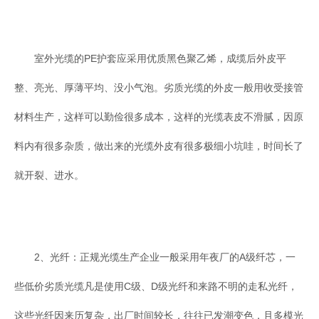
室外光缆的PE护套应采用优质黑色聚乙烯，成缆后外皮平
整、亮光、厚薄平均、没小气泡。劣质光缆的外皮一般用收受接管
材料生产，这样可以勤俭很多成本，这样的光缆表皮不滑腻，因原
料内有很多杂质，做出来的光缆外皮有很多极细小坑哇，时间长了
就开裂、进水。
2、光纤：正规光缆生产企业一般采用年夜厂的A级纤芯，一
些低价劣质光缆凡是使用C级、D级光纤和来路不明的走私光纤，
这些光纤因来历复杂，出厂时间较长，往往已发潮变色，且多模光