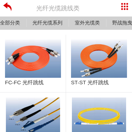
光纤光缆跳线类
全部分类
光纤光缆系列
室外光缆类
野战拖
FC-FC 光纤跳线
ST-ST 光纤跳线