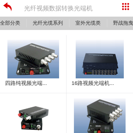
光纤视频数据转换光端机
全部分类
光纤光缆系列
室外光缆类
野战拖
四路纯视频光端...
16路视频光端机...